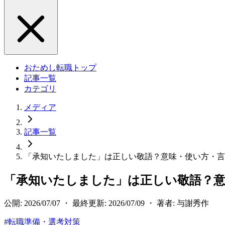
おためし転職トップ
記事一覧
カテゴリ
メディア
記事一覧
「承知いたしました」は正しい敬語？意味・使い方・言
「承知いたしました」は正しい敬語？意
公開: 2026/07/07 ・ 最終更新: 2026/07/09 ・ 著者: 与謝秀作
#
転職準備・選考対策