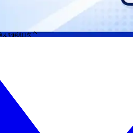
換えを解説
目次