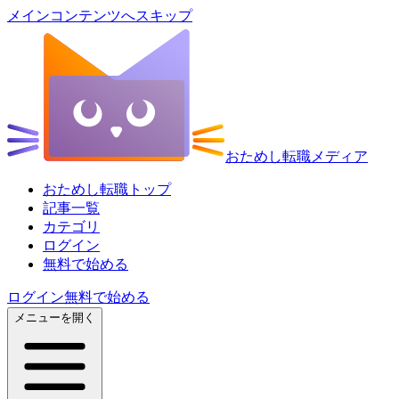
メインコンテンツへスキップ
おためし転職メディア
おためし転職トップ
記事一覧
カテゴリ
ログイン
無料で始める
ログイン
無料で始める
メニューを開く