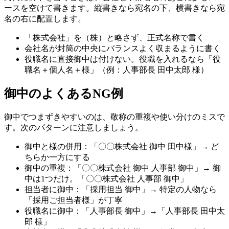
ースを空けて書きます。縦書きなら宛名の下、横書きなら宛
名の右に配置します。
「株式会社」を（株）と略さず、正式名称で書く
会社名が封筒の中央にバランスよく収まるように書く
役職名に直接御中は付けない。役職を入れるなら「役
職名＋個人名＋様」（例：人事部長 田中太郎 様）
御中のよくあるNG例
御中でつまずきやすいのは、敬称の重複や使い分けのミスで
す。次のパターンに注意しましょう。
御中と様の併用：「〇〇株式会社 御中 田中様」→ ど
ちらか一方にする
御中の重複：「〇〇株式会社 御中 人事部 御中」→ 御
中は1つだけ。「〇〇株式会社 人事部 御中」
担当者に御中：「採用担当 御中」→ 特定の人物なら
「採用ご担当者様」が丁寧
役職名に御中：「人事部長 御中」→「人事部長 田中太
郎 様」