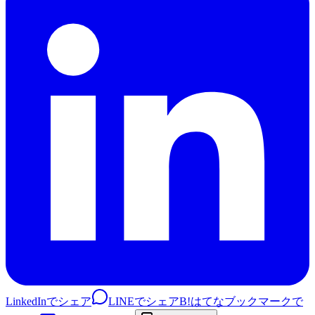
LinkedInでシェア
LINEでシェア
B!
はてなブックマークで