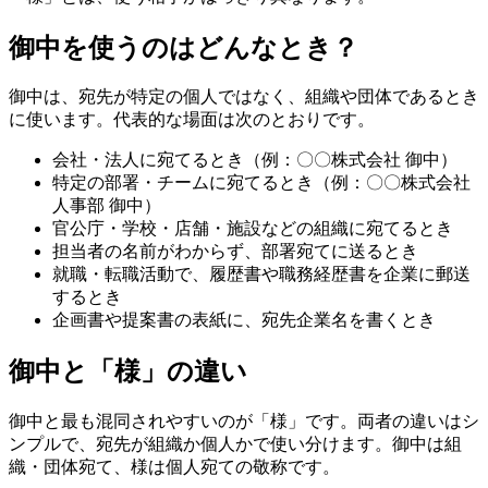
御中を使うのはどんなとき？
御中は、宛先が特定の個人ではなく、組織や団体であるとき
に使います。代表的な場面は次のとおりです。
会社・法人に宛てるとき（例：〇〇株式会社 御中）
特定の部署・チームに宛てるとき（例：〇〇株式会社
人事部 御中）
官公庁・学校・店舗・施設などの組織に宛てるとき
担当者の名前がわからず、部署宛てに送るとき
就職・転職活動で、履歴書や職務経歴書を企業に郵送
するとき
企画書や提案書の表紙に、宛先企業名を書くとき
御中と「様」の違い
御中と最も混同されやすいのが「様」です。両者の違いはシ
ンプルで、宛先が組織か個人かで使い分けます。御中は組
織・団体宛て、様は個人宛ての敬称です。