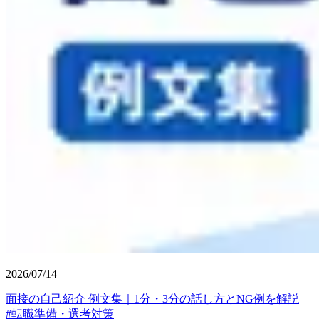
2026/07/14
面接の自己紹介 例文集｜1分・3分の話し方とNG例を解説
#
転職準備・選考対策