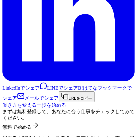
LinkedInでシェア
LINEでシェア
B!
はてなブックマークで
シェア
メールでシェア
URLをコピー
働き方を変える一歩を始める
まずは無料登録して、あなたに合う仕事をチェックしてみて
ください。
無料で始める