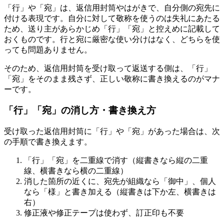
「行」や「宛」は、返信用封筒やはがきで、自分側の宛先に
付ける表現です。自分に対して敬称を使うのは失礼にあたる
ため、送り主があらかじめ「行」「宛」と控えめに記載して
おくものです。行と宛に厳密な使い分けはなく、どちらを使
っても問題ありません。
そのため、返信用封筒を受け取って返送する側は、「行」
「宛」をそのまま残さず、正しい敬称に書き換えるのがマナ
ーです。
「行」「宛」の消し方・書き換え方
受け取った返信用封筒に「行」や「宛」があった場合は、次
の手順で書き換えます。
「行」「宛」を二重線で消す（縦書きなら縦の二重
線、横書きなら横の二重線）
消した箇所の近くに、宛先が組織なら「御中」、個人
なら「様」と書き加える（縦書きは下か左、横書きは
右）
修正液や修正テープは使わず、訂正印も不要