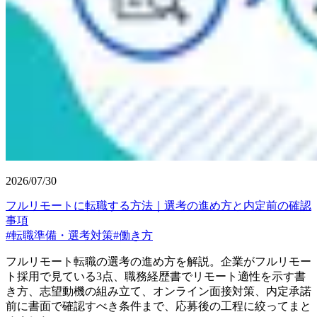
2026/07/30
フルリモートに転職する方法｜選考の進め方と内定前の確認
事項
#
転職準備・選考対策
#
働き方
フルリモート転職の選考の進め方を解説。企業がフルリモー
ト採用で見ている3点、職務経歴書でリモート適性を示す書
き方、志望動機の組み立て、オンライン面接対策、内定承諾
前に書面で確認すべき条件まで、応募後の工程に絞ってまと