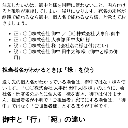
注意したいのは、御中と様を同時に使わないこと。両方付け
ると敬称が重複してしまい、誤りになります。宛名の末尾が
組織で終わるなら御中、個人名で終わるなら様、と覚えてお
きましょう。
正：〇〇株式会社 御中 ／ 〇〇株式会社 人事部 御中
正：〇〇株式会社 人事部 田中太郎 様
誤：〇〇株式会社 様（会社名に様は付けない）
誤：〇〇株式会社 御中 田中太郎 様（御中と様の併
用）
担当者名がわかるときは「様」を使う
送り先の個人名がわかっている場合は、御中ではなく様を使
います。「〇〇株式会社 人事部 田中太郎 様」のように、会
社名・部署名のあとに個人名＋様を書き、御中は付けませ
ん。担当者名が不明で「ご担当者」宛てにする場合は、「御
中」ではなく「ご担当者様」とするほうが丁寧です。
御中と「行」「宛」の違い