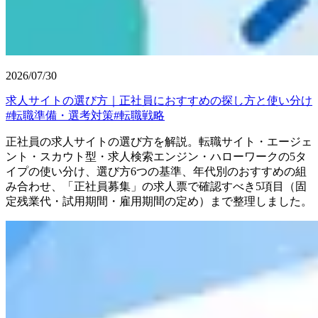
2026/07/30
求人サイトの選び方｜正社員におすすめの探し方と使い分け
#
転職準備・選考対策
#
転職戦略
正社員の求人サイトの選び方を解説。転職サイト・エージェ
ント・スカウト型・求人検索エンジン・ハローワークの5タ
イプの使い分け、選び方6つの基準、年代別のおすすめの組
み合わせ、「正社員募集」の求人票で確認すべき5項目（固
定残業代・試用期間・雇用期間の定め）まで整理しました。