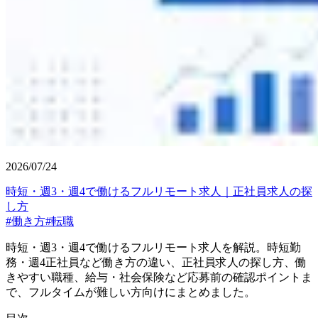
2026/07/24
時短・週3・週4で働けるフルリモート求人｜正社員求人の探
し方
#
働き方
#
転職
時短・週3・週4で働けるフルリモート求人を解説。時短勤
務・週4正社員など働き方の違い、正社員求人の探し方、働
きやすい職種、給与・社会保険など応募前の確認ポイントま
で、フルタイムが難しい方向けにまとめました。