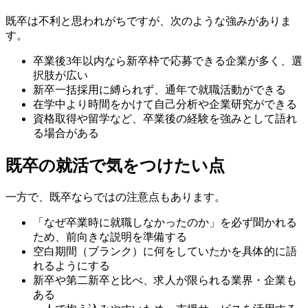
既卒は不利と思われがちですが、次のような強みがありま
す。
卒業後3年以内なら新卒枠で応募できる企業が多く、選
択肢が広い
新卒一括採用に縛られず、通年で就職活動ができる
在学中より時間をかけて自己分析や企業研究ができる
資格取得や留学など、卒業後の経験を強みとして語れ
る場合がある
既卒の就活で気をつけたい点
一方で、既卒ならではの注意点もあります。
「なぜ卒業時に就職しなかったのか」を必ず聞かれる
ため、前向きな説明を準備する
空白期間（ブランク）に何をしていたかを具体的に語
れるようにする
新卒や第二新卒と比べ、求人が限られる業界・企業も
ある