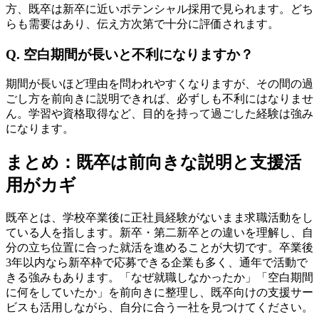
方、既卒は新卒に近いポテンシャル採用で見られます。どち
らも需要はあり、伝え方次第で十分に評価されます。
Q. 空白期間が長いと不利になりますか？
期間が長いほど理由を問われやすくなりますが、その間の過
ごし方を前向きに説明できれば、必ずしも不利にはなりませ
ん。学習や資格取得など、目的を持って過ごした経験は強み
になります。
まとめ：既卒は前向きな説明と支援活
用がカギ
既卒とは、学校卒業後に正社員経験がないまま求職活動をし
ている人を指します。新卒・第二新卒との違いを理解し、自
分の立ち位置に合った就活を進めることが大切です。卒業後
3年以内なら新卒枠で応募できる企業も多く、通年で活動で
きる強みもあります。「なぜ就職しなかったか」「空白期間
に何をしていたか」を前向きに整理し、既卒向けの支援サー
ビスも活用しながら、自分に合う一社を見つけてください。