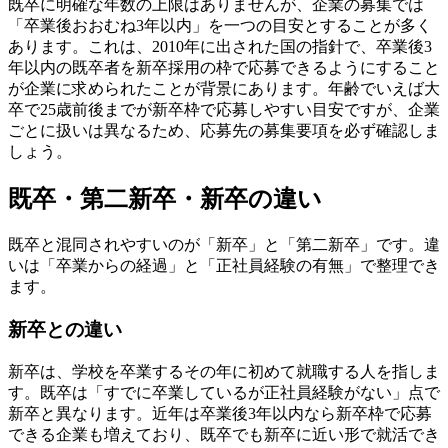
既卒に明確な年数の上限はありませんが、企業の募集では
「卒業後おおむね3年以内」を一つの目安とすることが多く
あります。これは、2010年に出された国の指針で、卒業後3
年以内の既卒者を新卒採用の枠で応募できるようにすること
が企業に求められたことが背景にあります。年齢でいえば大
卒で25歳前後までが新卒枠で応募しやすい目安ですが、企業
ごとに扱いは異なるため、応募先の募集要項を必ず確認しま
しょう。
既卒・第二新卒・新卒の違い
既卒と混同されやすいのが「新卒」と「第二新卒」です。違
いは「卒業からの経過」と「正社員経験の有無」で整理でき
ます。
新卒との違い
新卒は、学校を卒業するその年に初めて就職する人を指しま
す。既卒は「すでに卒業しているが正社員経験がない」点で
新卒と異なります。近年は卒業後3年以内なら新卒枠で応募
できる企業も増えており、既卒でも新卒に近い形で就活でき