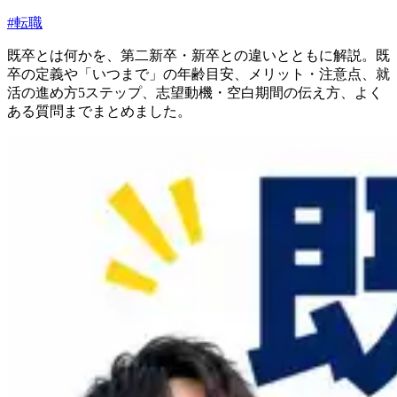
#
転職
既卒とは何かを、第二新卒・新卒との違いとともに解説。既
卒の定義や「いつまで」の年齢目安、メリット・注意点、就
活の進め方5ステップ、志望動機・空白期間の伝え方、よく
ある質問までまとめました。