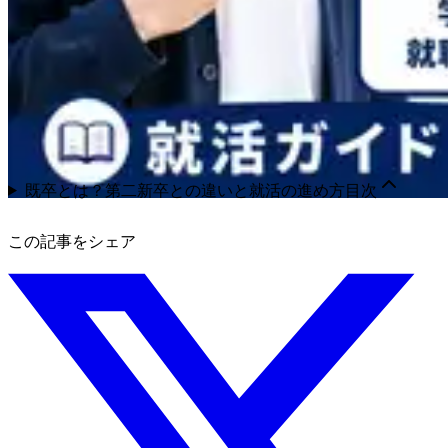
既卒とは？第二新卒との違いと就活の進め方
目次
この記事をシェア