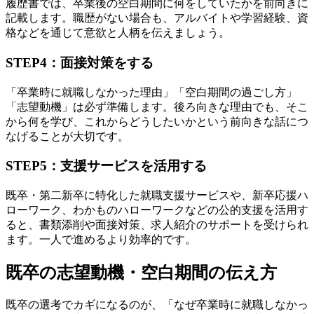
履歴書では、卒業後の空白期間に何をしていたかを前向きに
記載します。職歴がない場合も、アルバイトや学習経験、資
格などを通じて意欲と人柄を伝えましょう。
STEP4：面接対策をする
「卒業時に就職しなかった理由」「空白期間の過ごし方」
「志望動機」は必ず準備します。後ろ向きな理由でも、そこ
から何を学び、これからどうしたいかという前向きな話につ
なげることが大切です。
STEP5：支援サービスを活用する
既卒・第二新卒に特化した就職支援サービスや、新卒応援ハ
ローワーク、わかものハローワークなどの公的支援を活用す
ると、書類添削や面接対策、求人紹介のサポートを受けられ
ます。一人で進めるより効率的です。
既卒の志望動機・空白期間の伝え方
既卒の選考でカギになるのが、「なぜ卒業時に就職しなかっ