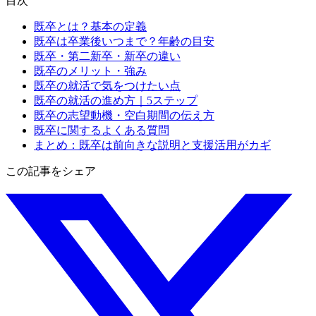
目次
既卒とは？基本の定義
既卒は卒業後いつまで？年齢の目安
既卒・第二新卒・新卒の違い
既卒のメリット・強み
既卒の就活で気をつけたい点
既卒の就活の進め方｜5ステップ
既卒の志望動機・空白期間の伝え方
既卒に関するよくある質問
まとめ：既卒は前向きな説明と支援活用がカギ
この記事をシェア