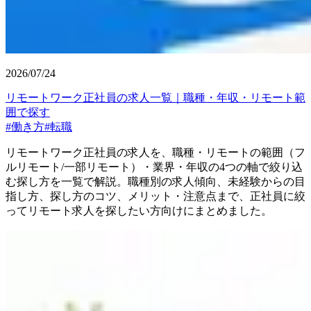
2026/07/24
リモートワーク正社員の求人一覧｜職種・年収・リモート範
囲で探す
#
働き方
#
転職
リモートワーク正社員の求人を、職種・リモートの範囲（フ
ルリモート/一部リモート）・業界・年収の4つの軸で絞り込
む探し方を一覧で解説。職種別の求人傾向、未経験からの目
指し方、探し方のコツ、メリット・注意点まで、正社員に絞
ってリモート求人を探したい方向けにまとめました。