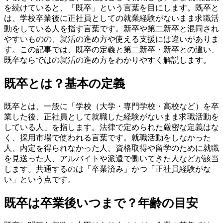
を続けていると、「既卒」という言葉を目にします。既卒と
は、学校卒業後に正社員としての就業経験がないまま求職活
動をしている人を指す言葉です。新卒や第二新卒と混同され
やすいものの、就活の進め方や使える支援には違いがありま
す。この記事では、既卒の定義と第二新卒・新卒との違い、
既卒ならではの就活の進め方をわかりやすく解説します。
既卒とは？基本の定義
既卒とは、一般に「学校（大学・専門学校・高校など）を卒
業した後、正社員として就職した経験がないまま求職活動を
している人」を指します。法律で定められた厳密な定義はな
く、採用市場で使われる言葉です。就職活動をしなかった
人、内定を得られなかった人、資格取得や留学のために就職
を見送った人、アルバイトや派遣で働いてきた人などが該当
します。共通するのは「卒業済み」かつ「正社員経験がな
い」という点です。
既卒は卒業後いつまで？年齢の目安