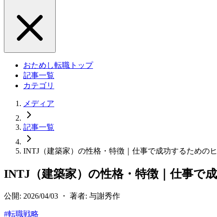
おためし転職トップ
記事一覧
カテゴリ
メディア
記事一覧
INTJ（建築家）の性格・特徴｜仕事で成功するための
INTJ（建築家）の性格・特徴｜仕事で
公開: 2026/04/03 ・ 著者: 与謝秀作
#
転職戦略