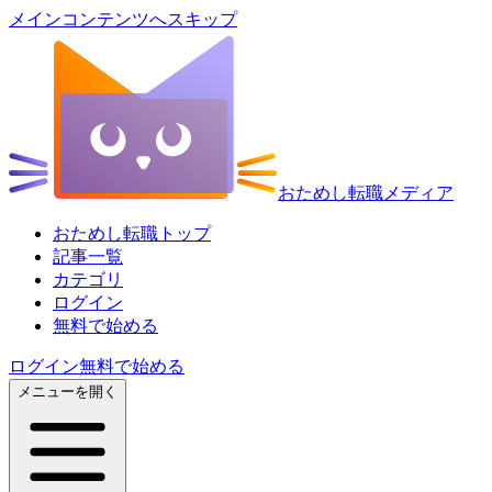
メインコンテンツへスキップ
おためし転職メディア
おためし転職トップ
記事一覧
カテゴリ
ログイン
無料で始める
ログイン
無料で始める
メニューを開く