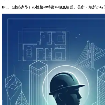
INTJ（建築家型）の性格や特徴を徹底解説。長所・短所か