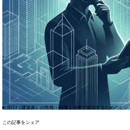
INTJ（建築家）の性格・特徴｜仕事で成功するためのヒン
この記事をシェア