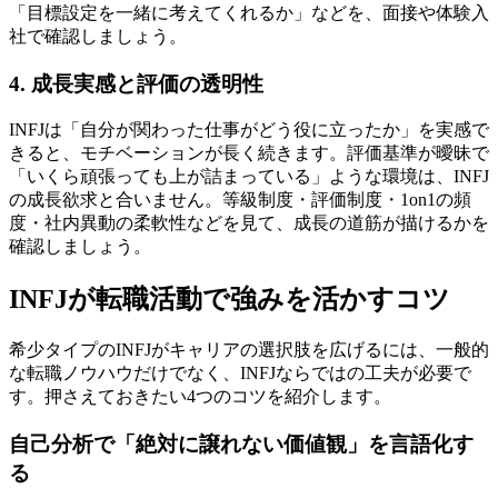
「目標設定を一緒に考えてくれるか」などを、面接や体験入
社で確認しましょう。
4. 成長実感と評価の透明性
INFJは「自分が関わった仕事がどう役に立ったか」を実感で
きると、モチベーションが長く続きます。評価基準が曖昧で
「いくら頑張っても上が詰まっている」ような環境は、INFJ
の成長欲求と合いません。等級制度・評価制度・1on1の頻
度・社内異動の柔軟性などを見て、成長の道筋が描けるかを
確認しましょう。
INFJが転職活動で強みを活かすコツ
希少タイプのINFJがキャリアの選択肢を広げるには、一般的
な転職ノウハウだけでなく、INFJならではの工夫が必要で
す。押さえておきたい4つのコツを紹介します。
自己分析で「絶対に譲れない価値観」を言語化す
る