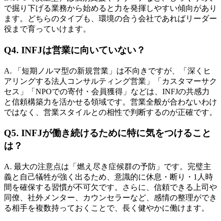
で掘り下げる業務から始めると力を発揮しやすい傾向があり
ます。どちらのタイプも、環境の合う会社であればリーダー
役まで育っていけます。
Q4. INFJは営業に向いていない？
A. 「短期ノルマ型の新規営業」は不向きですが、「深くヒ
アリングする法人コンサルティング営業」「カスタマーサク
セス」「NPOでの寄付・会員獲得」などは、INFJの共感力
と信頼構築力を活かせる領域です。営業全般が合わないわけ
ではなく、営業スタイルとの相性で判断するのが正確です。
Q5. INFJが働き続けるために特に気をつけること
は？
A. 最大の注意点は「燃え尽き症候群の予防」です。完璧主
義と自己犠牲が強く出るため、意識的に休息・断り・1人時
間を確保する習慣が不可欠です。さらに、信頼できる上司や
同僚、社外メンター、カウンセラーなど、感情の整理ができ
る相手を複数持っておくことで、長く健やかに働けます。