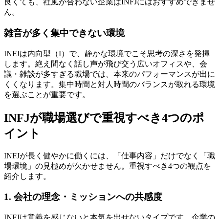
良くても、社風が合わない企業はINFJにはおすすめできませ
ん。
雑音が多く集中できない環境
INFJは内向型（I）で、静かな環境でこそ思考の深さを発揮
します。絶え間なく話し声が飛び交う広いオフィスや、会
議・雑談が多すぎる職場では、本来のパフォーマンスが出に
くくなります。集中時間と対人時間のバランスが取れる環境
を選ぶことが重要です。
INFJが職場選びで重視すべき4つのポ
イント
INFJが長く健やかに働くには、「仕事内容」だけでなく「職
場環境」の見極めが欠かせません。重視すべき4つの観点を
紹介します。
1. 会社の理念・ミッションへの共感度
INFJは意義を感じないと本気を出せないタイプです。企業の