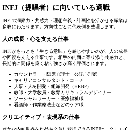
INFJ（提唱者）に向いている適職
INFJの洞察力・共感力・理想主義・計画性を活かせる職業は
多岐にわたります。方向性ごとに代表例を整理します。
人の成長・心を支える仕事
INFJがもっとも「生きる意味」を感じやすいのが、人の成長
や回復を支える仕事です。相手の内面に寄り添う共感力と、
長期的に関係を築く粘り強さが高く評価されます。
カウンセラー・臨床心理士・公認心理師
キャリアコンサルタント・コーチ
人事・人材開発・組織開発（HRBP）
教師・大学教員・教育カリキュラムデザイナー
ソーシャルワーカー・医療福祉職
看護師・作業療法士などのケア職
クリエイティブ・表現系の仕事
豊かな内面世界を作品や文章に変換できるINFJは、クリエイ