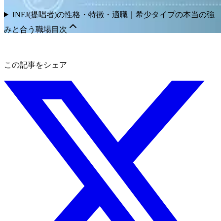
INFJ(提唱者)の性格・特徴・適職｜希少タイプの本当の強
みと合う職場
目次
この記事をシェア