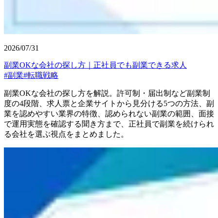
2026/07/31
副業OKな会社の探し方｜正社員でも副業できる求人
#
副業
#
転職戦略
副業OKな会社の探し方を解説。許可制・届出制など副業制
度の4段階、求人票と企業サイトから見分ける5つの方法、副
業を認めやすい業界の特徴、認められない副業の範囲、面接
で運用実態を確認する聞き方まで、正社員で副業を続けられ
る会社を選ぶ視点をまとめました。