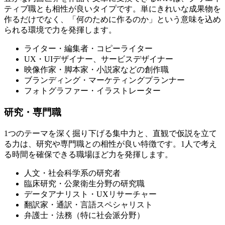
ティブ職とも相性が良いタイプです。単にきれいな成果物を
作るだけでなく、「何のために作るのか」という意味を込め
られる環境で力を発揮します。
ライター・編集者・コピーライター
UX・UIデザイナー、サービスデザイナー
映像作家・脚本家・小説家などの創作職
ブランディング・マーケティングプランナー
フォトグラファー・イラストレーター
研究・専門職
1つのテーマを深く掘り下げる集中力と、直観で仮説を立て
る力は、研究や専門職との相性が良い特徴です。1人で考え
る時間を確保できる職場ほど力を発揮します。
人文・社会科学系の研究者
臨床研究・公衆衛生分野の研究職
データアナリスト・UXリサーチャー
翻訳家・通訳・言語スペシャリスト
弁護士・法務（特に社会派分野）