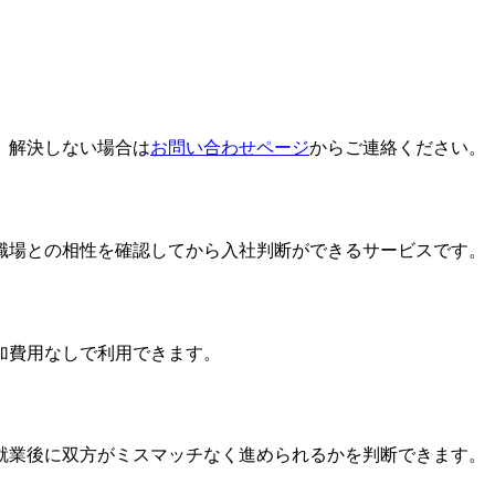
。解決しない場合は
お問い合わせページ
からご連絡ください。
職場との相性を確認してから入社判断ができるサービスです。
加費用なしで利用できます。
就業後に双方がミスマッチなく進められるかを判断できます。